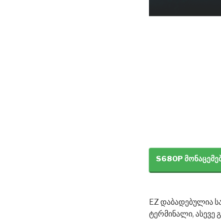
S680P მონაცემე
EZ დაბადებულია ს
ტერმინალი, ასევე 