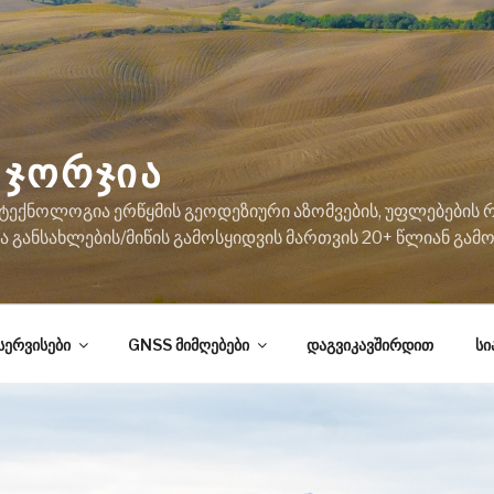
ᲯᲝᲠᲯᲘᲐ
ექნოლოგია ერწყმის გეოდეზიური აზომვების, უფლებების რ
 განსახლების/მიწის გამოსყიდვის მართვის 20+ წლიან გა
სერვისები
GNSS მიმღებები
დაგვიკავშირდით
სი