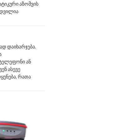
ატიკური აზომვის
ადვილია
ად დაიხარჯება.
ა
ტელეფონი ან
ენ ასევე
ყენება, რათა