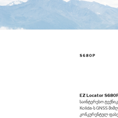
S680P
EZ Locator S680
საინტერესო ტექნი
Kolida-ს GNSS მი
კონკურენტულ ფასე