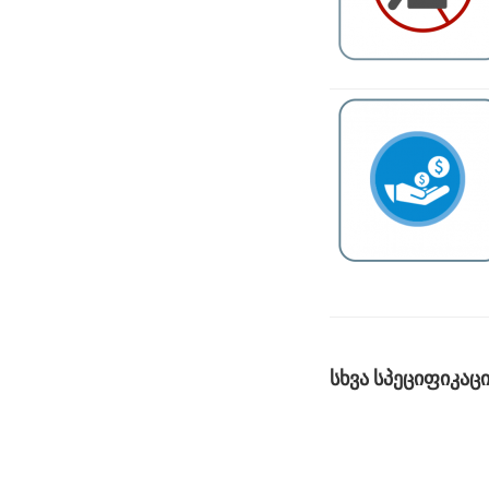
სხვა სპეციფიკაც