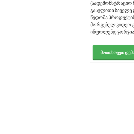
(სადემონსტრაციო ჩ
გასვლითი საველე დ
წვდომა პროდუქტის
მორგებულ ვიდეო გ
ინფოლენდ ჯორჯიას
მოითხოვეთ დემ