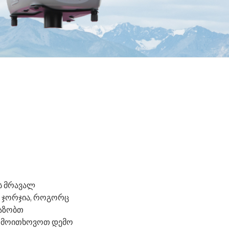
ს მრავალ
 ჯორჯია, როგორც
ვაზობთ
თ მოითხოვოთ დემო