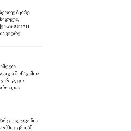
ისეთივე მცირე
 მოდული,
აქვს 6800mAH
ტია ვიდრე
იმღები.
კი და მონაცემთა
ვერ გაუგო.
ნდროიდის
 სმარტ ტელეფონის
 კომპიუტერთან