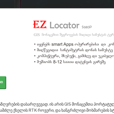
ბი
აზღვრების დასარღვევად. ის არის GIS მონაცემთა პორტატუ
გამძლე ქსელის RTK როვერი, და ხანგრძლივი მოხმარების სტ