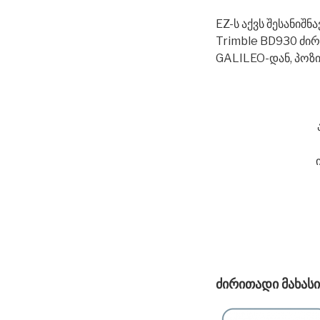
EZ-ს აქვს შესანიშნ
Trimble BD930 ძი
GALILEO-დან, პოზი
ძირითადი მახას