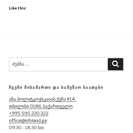
Like this:
ძებნა:
ძიება
ᲩᲕᲔᲜᲘ ᲛᲘᲡᲐᲛᲐᲠᲗᲘ ᲓᲐ ᲡᲐᲛᲣᲨᲐᲝ ᲡᲐᲐᲗᲔᲑᲘ
ანა პოლიტკოვსკაიას ქუჩა #14,
თბილისი 0186, საქართველო
+995 595 220 322
office@infoland.ge
09:30 - 18:30 სთ.