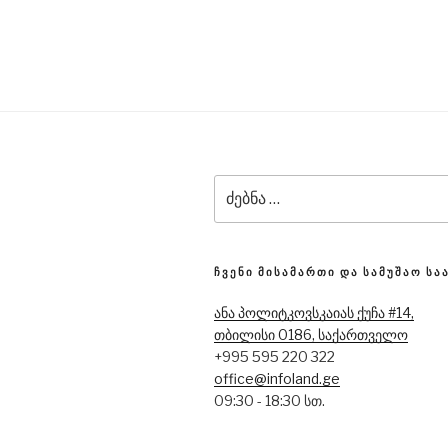
ძებნა:
ᲩᲕᲔᲜᲘ ᲛᲘᲡᲐᲛᲐᲠᲗᲘ ᲓᲐ ᲡᲐᲛᲣᲨᲐᲝ ᲡᲐ
ანა პოლიტკოვსკაიას ქუჩა #14,
თბილისი 0186, საქართველო
+995 595 220 322
office@infoland.ge
09:30 - 18:30 სთ.