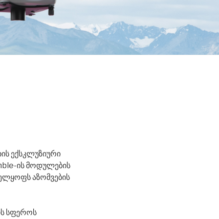
იის ექსკლუზიური
imble-ის მოდულების
ველყოფს აზომვების
ის სფეროს