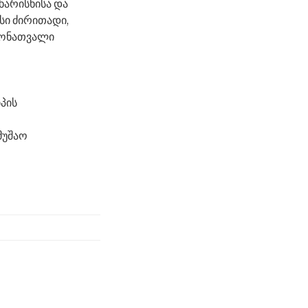
ხარისხისა და
ისი ძირითადი,
ამონათვალი
პის
მუშაო