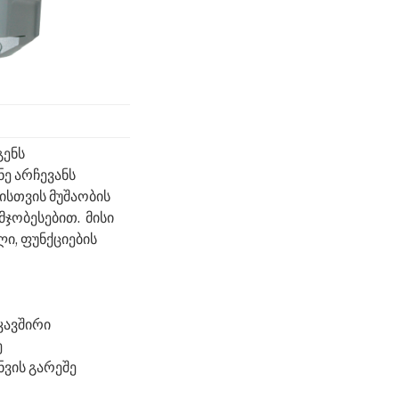
გენს
ე არჩევანს
სთვის მუშაობის
უმჯობესებით.
მისი
ი, ფუნქციების
კავშირი
ე
ნვის გარეშე