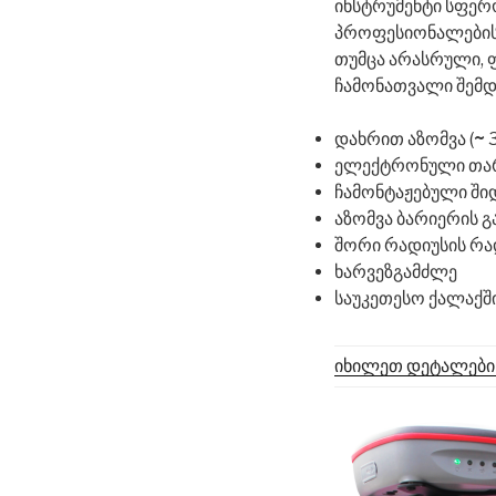
ინსტრუმენტი სფერ
პროფესიონალების
თუმცა არასრული, 
ჩამონათვალი შემდ
დახრით აზომვა (
~
3
ელექტრონული თა
ჩამონტაჟებული შიდ
აზომვა ბარიერის გ
შორი რადიუსის რა
ხარვეზგამძლე
საუკეთესო ქალაქშ
იხილეთ დეტალები