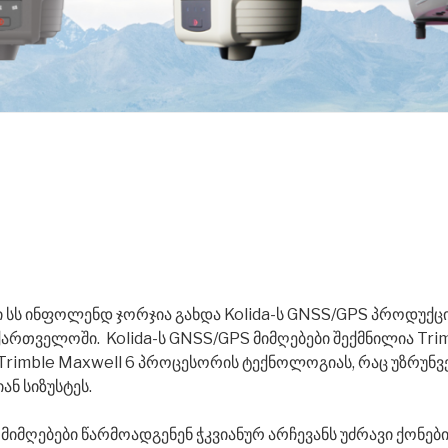
ი სს ინფოლენდ ჯორჯია გახდა Kolida-ს GNSS/GPS პროდუქც
ქართველოში.
Kolida-ს GNSS/GPS მიმღებები შექმნილია Tr
ნ Trimble Maxwell 6 პროცესორის ტექნოლოგიას, რაც უზრუნ
ან სიზუსტეს.
 მიმღებები წარმოადგენენ ჭკვიანურ არჩევანს უძრავი ქონებ