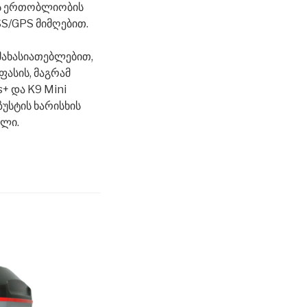
ს ერთობლიობის
S/GPS მიმღებით.
მახასიათებლებით,
ფასის, მაგრამ
+ და K9 Mini
უსტის ხარისხის
ელი.