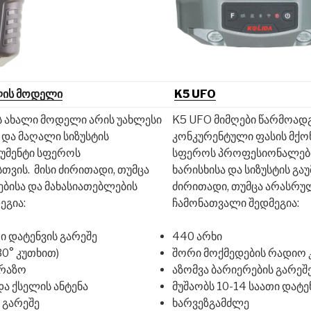
ლის მოდელი
K5 UFO
ის ახალი მოდელი არის უახლესი
K5 UFO მიმღები წარმოად
 და მაღალი სიზუსტის
კონკურენტული ფასის მქონ
უმენტი სფეროს
სფეროს პროფესიონალები
ვის. მისი ძირითადი, თუმცა
ხარისხისა და სიზუსტის გა
ებისა და მახასიათებლების
ძირითადი, თუმცა არასრულ
ეგია:
ჩამონათვალი შედმეგია:
თი დატენვის გარეშე
440 არხი
0° კუთხით)
შორი მოქმედების რადიო 
რაზო
აზომვა ბარიერების გარეშ
ა ქსელის ანტენა
მუშაობს 10-14 საათი დატე
 გარეშე
ხარვეზგამძლე