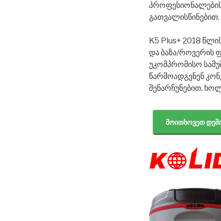
პროფესიონალების
გათვალისწინებით.
K5 Plus+ 2018 წლ
და ბაზა/როვერის ფ
უკომპრომისო სამუშ
წარმოადგენენ კონკ
შენარჩუნებით, ხო
მოითხოვეთ დემ