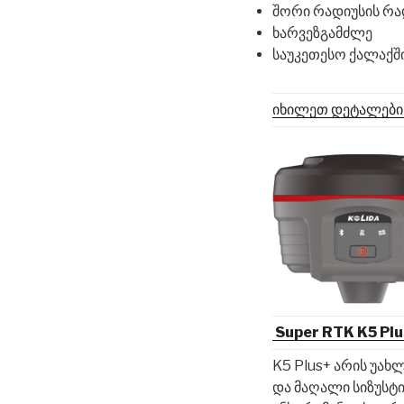
შორი რადიუსის რა
ხარვეზგამძლე
საუკეთესო ქალაქშ
იხილეთ დეტალები
Super RTK
K5 Pl
K5 Plus+ არის უახ
და მაღალი სიზუსტ