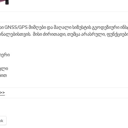
სი GNSS/GPS მიმღები და მაღალი სიზუსტის გეოდეზიური ინ
ნალებისთვის.
მისი ძირითადი, თუმცა არასრული, ფუნქციე
იერი
ელი
სით
>>
ok