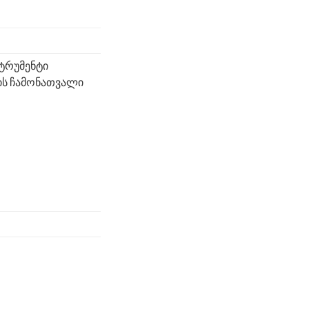
სტრუმენტი
ბის ჩამონათვალი