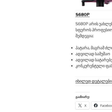
S680P
S680P არის უახლე
სფეროს პროფესიო
შემდეგია:
პატარა, მაგრამ ძლ
ადვილად სამუშაო
ადვილად სატარებ
კონკურენტული ფა
იხილეთ დეტალები
გააზიარე:
X
Facebo