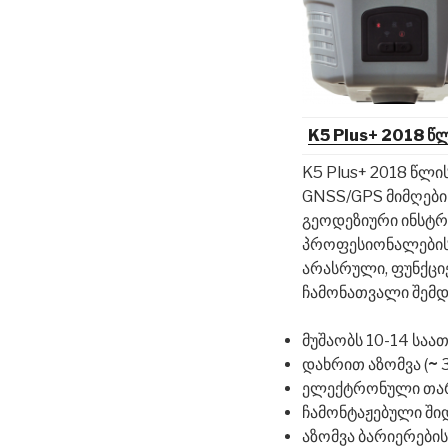
K5 Plus+ 2018 წ
K5 Plus+ 2018 წლ
GNSS/GPS მიმღები
გეოდეზიური ინსტრ
პროფესიონალებისთ
არასრული, ფუნქცი
ჩამონათვალი შემდ
მუშაობს 10-14 საა
დახრით აზომვა (
~
3
ელექტრონული თა
ჩამონტაჟებული შიდ
აზომვა ბარიერების