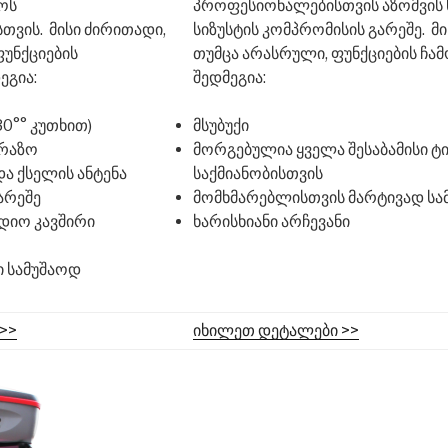
ოს
პროფესიონალებისთვის აზომვის 
თვის.
მისი ძირითადი,
სიზუსტის კომპრომისის გარეშე.
მ
ფუნქციების
თუმცა არასრული, ფუნქციების ჩ
ეგია:
შედმეგია:
0°° კუთხით)
მსუბუქი
რაზო
მორგებულია ყველა შესაბამისი ტი
ა ქსელის ანტენა
საქმიანობისთვის
არეშე
მომხმარებლისთვის მარტივად სა
დიო კავშირი
ხარისხიანი არჩევანი
ი სამუშაოდ
>>
იხილეთ დეტალები >>