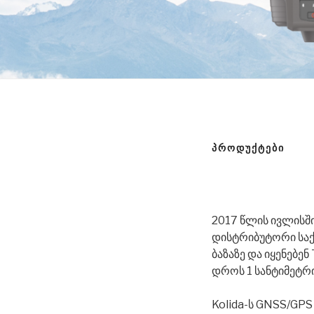
ᲞᲠᲝᲓᲣᲥᲢᲔᲑᲘ
2017 წლის ივლისშ
დისტრიბუტორი სა
ბაზაზე და იყენებე
დროს 1 სანტიმეტრი
Kolida-ს GNSS/GPS