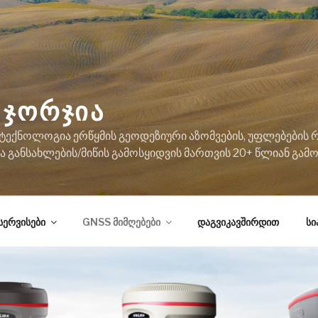
ᲯᲝᲠᲯᲘᲐ
ექნოლოგია ერწყმის გეოდეზიური აზომვების, უფლებების რ
 განსახლების/მიწის გამოსყიდვის მართვის 20+ წლიან გა
სერვისები
GNSS მიმღებები
დაგვიკავშირდით
სი