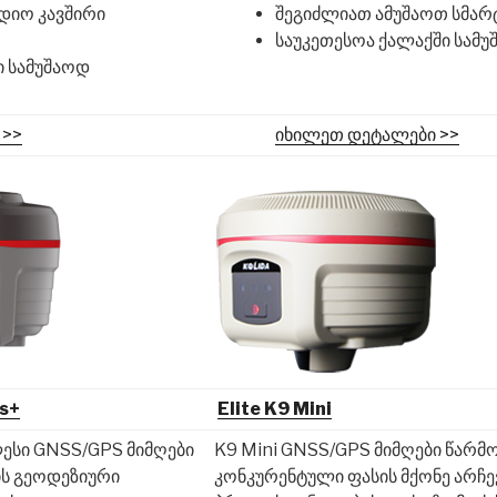
დიო კავშირი
შეგიძლიათ ამუშაოთ სმა
საუკეთესოა ქალაქში სამ
ი სამუშაოდ
 >>
იხილეთ დეტალები >>
us+
Elite
K9 Mini
ლესი GNSS/GPS მიმღები
K9 Mini GNSS/GPS მიმღები წარმ
ის გეოდეზიური
კონკურენტული ფასის მქონე არჩე